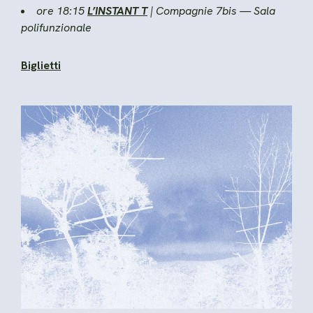
ore 18:15
L’INSTANT T
| Compagnie 7bis — Sala
polifunzionale
Biglietti