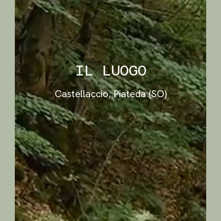
IL LUOGO
Castellaccio, Piateda (SO)